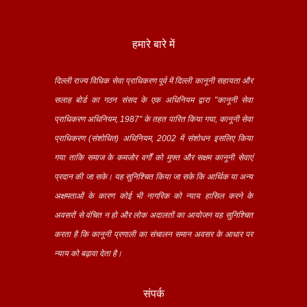
हमारे बारे में
दिल्ली राज्य विधिक सेवा प्राधिकरण पूर्व में दिल्ली कानूनी सहायता और
सलाह बोर्ड का गठन संसद के एक अधिनियम द्वारा "कानूनी सेवा
प्राधिकरण अधिनियम, 1987" के तहत पारित किया गया, कानूनी सेवा
प्राधिकरण (संशोधित) अधिनियम, 2002 में संशोधन इसलिए किया
गया ताकि समाज के कमजोर वर्गों को मुफ्त और सक्षम कानूनी सेवाएं
प्रदान की जा सके। यह सुनिश्चित किया जा सके कि आर्थिक या अन्य
अक्षमताओं के कारण कोई भी नागरिक को न्याय हासिल करने के
अवसरों से वंचित न हो और लोक अदालतों का आयोजन यह सुनिश्चित
करता है कि कानूनी प्रणाली का संचालन समान अवसर के आधार पर
न्याय को बढ़ावा देता है।
संपर्क