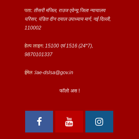
पता:
तीसरी मंजिल, राउज एवेन्यू जिला न्यायालय
परिसर, पंडित दीन दयाल उपाध्याय मार्ग, नई दिल्ली,
110002
हेल्प लाइन:
15100 एवं 1516 (24*7),
9870101337
ईमेल :
lae-dslsa@gov.in
फॉलो अस !