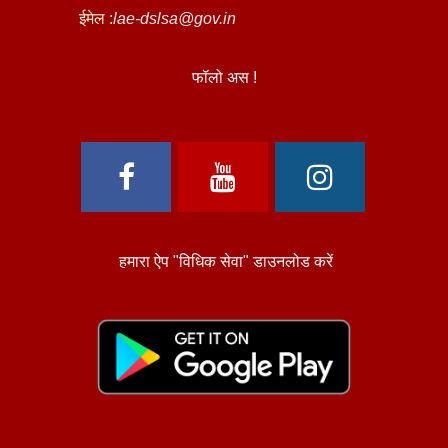
ईमेल :
lae-dslsa@gov.in
फॉलो अस !
हमारा ऐप "विधिक सेवा" डाउनलोड करें