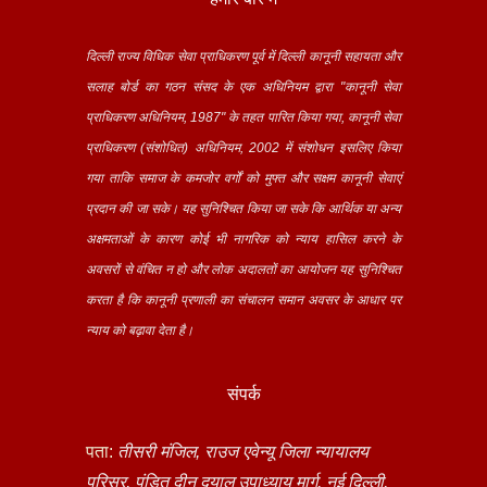
दिल्ली राज्य विधिक सेवा प्राधिकरण पूर्व में दिल्ली कानूनी सहायता और
सलाह बोर्ड का गठन संसद के एक अधिनियम द्वारा "कानूनी सेवा
प्राधिकरण अधिनियम, 1987" के तहत पारित किया गया, कानूनी सेवा
प्राधिकरण (संशोधित) अधिनियम, 2002 में संशोधन इसलिए किया
गया ताकि समाज के कमजोर वर्गों को मुफ्त और सक्षम कानूनी सेवाएं
प्रदान की जा सके। यह सुनिश्चित किया जा सके कि आर्थिक या अन्य
अक्षमताओं के कारण कोई भी नागरिक को न्याय हासिल करने के
अवसरों से वंचित न हो और लोक अदालतों का आयोजन यह सुनिश्चित
करता है कि कानूनी प्रणाली का संचालन समान अवसर के आधार पर
न्याय को बढ़ावा देता है।
संपर्क
पता:
तीसरी मंजिल, राउज एवेन्यू जिला न्यायालय
परिसर, पंडित दीन दयाल उपाध्याय मार्ग, नई दिल्ली,