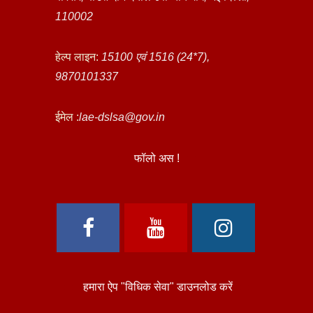
110002
हेल्प लाइन:
15100 एवं 1516 (24*7),
9870101337
ईमेल :
lae-dslsa@gov.in
फॉलो अस !
हमारा ऐप "विधिक सेवा" डाउनलोड करें