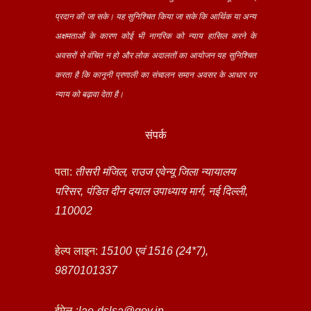
प्रदान की जा सके। यह सुनिश्चित किया जा सके कि आर्थिक या अन्य
अक्षमताओं के कारण कोई भी नागरिक को न्याय हासिल करने के
अवसरों से वंचित न हो और लोक अदालतों का आयोजन यह सुनिश्चित
करता है कि कानूनी प्रणाली का संचालन समान अवसर के आधार पर
न्याय को बढ़ावा देता है।
संपर्क
पता:
तीसरी मंजिल, राउज एवेन्यू जिला न्यायालय
परिसर, पंडित दीन दयाल उपाध्याय मार्ग, नई दिल्ली,
110002
हेल्प लाइन:
15100 एवं 1516 (24*7),
9870101337
ईमेल :
lae-dslsa@gov.in