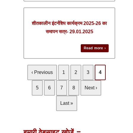
शीतकालीन इंटर्नशिप कार्यक्रम 2025-26 का
समापन सत्र- 29.01.2025
Read more ›
‹ Previous
1
2
3
4
5
6
7
8
Next ›
Last »
हमारी वेबसाइट खोजें