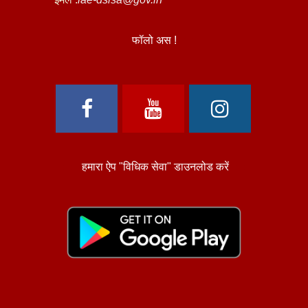
फॉलो अस !
हमारा ऐप "विधिक सेवा" डाउनलोड करें