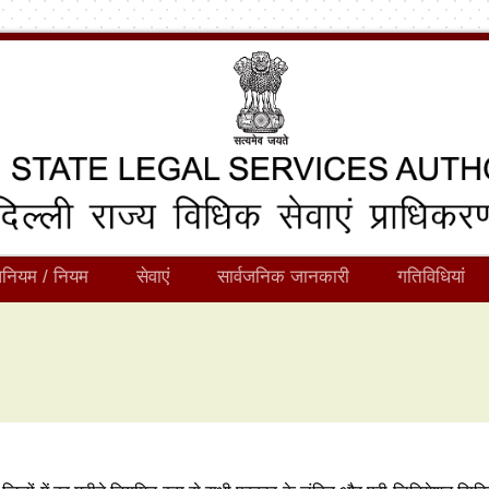
नियम / नियम
सेवाएं
सार्वजनिक जानकारी
गतिविधियां